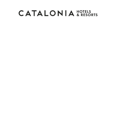
Bitte melden Sie sich 
Passwort vergessen?
LOGIN
oder verwenden Sie eine der folgenden