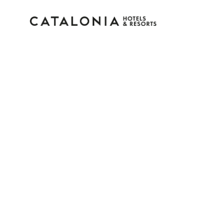
Bitte melden Sie sich 
Passwort vergessen?
LOGIN
oder verwenden Sie eine der folgenden