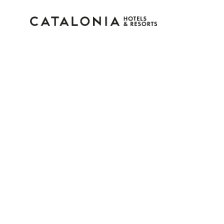
Bitte melden Sie sich 
Passwort vergessen?
LOGIN
oder verwenden Sie eine der folgenden