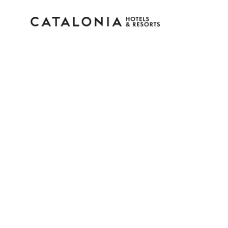
Bitte melden Sie sich 
Passwort vergessen?
LOGIN
oder verwenden Sie eine der folgenden