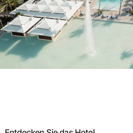
Sie haben sich noch nicht registriert ?
Konto anlegen
Genießen Sie die Vorteile als Mitglied bei
Bester Preis garantiert
Kostenlose Stornierung
Verdienen Sie Geld mit Ihren Hotelbuc
Kostenloses Upgrade
Entdecken Sie das Hotel