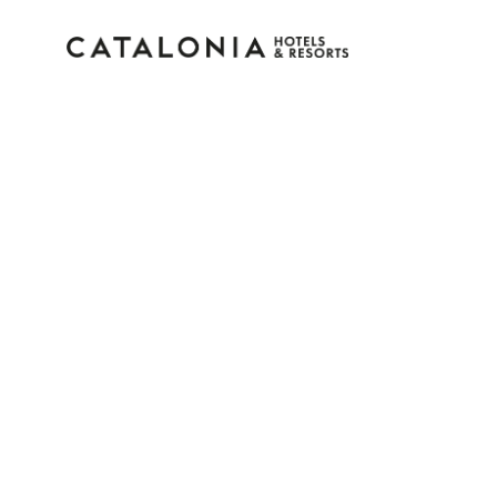
Bitte melden Sie sich 
Passwort vergessen?
LOGIN
oder verwenden Sie eine der folgenden