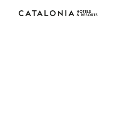
Bitte melden Sie sich 
Passwort vergessen?
LOGIN
oder verwenden Sie eine der folgenden