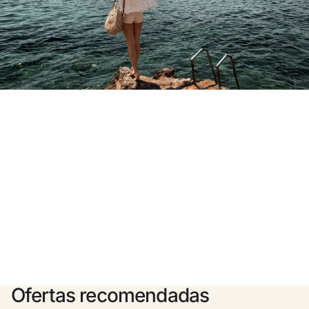
¿Aún no tienes cuenta?
Crear una cuenta
Disfruta los beneficios de formar parte de
Mejor precio garantizado
Cancelación gratuita
Gana dinero con tus reservas
Upgrade gratuito
Ofertas recomendadas