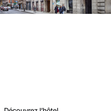
Vous n'êtes pas encore inscrit ?
Créer un compte
Profitez des avantages du programme
Meilleur prix garanti
Annulation gratuite
Gagnez une compensation en espèces avec vos
réservations
Upgrade gratuit
Découvrez l’hôtel