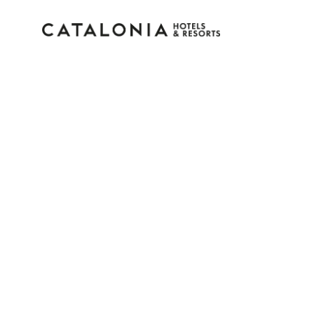
Connectez-vous à vot
compte
Vous avez oublié votre mot de pass
LOGIN