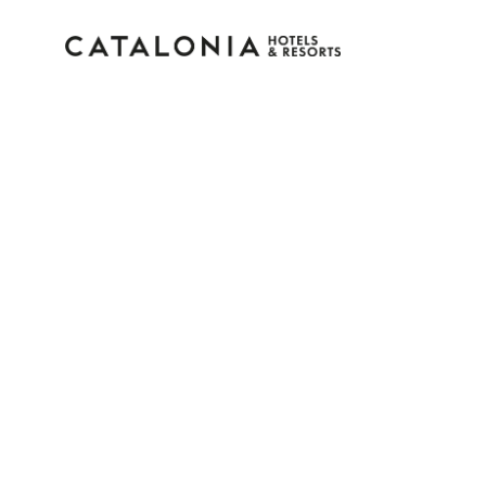
Log in op je account
Wachtwoord vergeten?
Log in
of gebruik een van deze opties