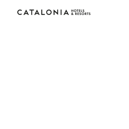
Log in op je account
Wachtwoord vergeten?
Log in
of gebruik een van deze opties