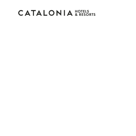
Log in op je account
Wachtwoord vergeten?
Log in
of gebruik een van deze opties