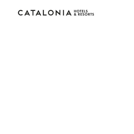
Log in op je account
Wachtwoord vergeten?
Log in
of gebruik een van deze opties