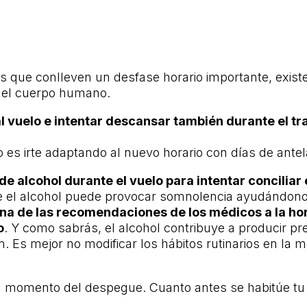
jes que conlleven un desfase horario importante, ex
e el cuerpo humano.
 vuelo e intentar descansar también durante el tr
s irte adaptando al nuevo horario con días de antel
 alcohol durante el vuelo para intentar conciliar 
el alcohol puede provocar somnolencia ayudándonos a 
na de las recomendaciones de los médicos a la hora
o
. Y como sabrás, el alcohol contribuye a producir p
. Es mejor no modificar los hábitos rutinarios en la 
l momento del despegue. Cuanto antes se habitúe tu