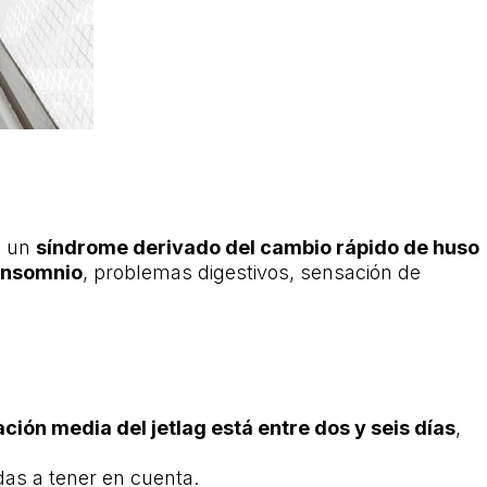
s un
síndrome derivado del cambio rápido de huso
insomnio
, problemas digestivos, sensación de
ción media del jetlag está entre dos y seis días
,
das a tener en cuenta.