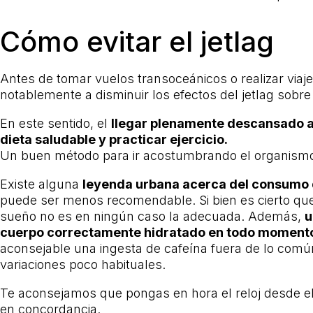
Cómo evitar el jetlag
Antes de tomar vuelos transoceánicos o realizar via
notablemente a disminuir los efectos del jetlag sobr
En este sentido, el
llegar plenamente descansado al
dieta saludable y practicar ejercicio.
Un buen método para ir acostumbrando el organismo e
Existe alguna
leyenda urbana acerca del consumo de
puede ser menos recomendable. Si bien es cierto que 
sueño no es en ningún caso la adecuada. Además,
u
cuerpo correctamente hidratado en todo moment
aconsejable una ingesta de cafeína fuera de lo común
variaciones poco habituales.
Te aconsejamos que pongas en hora el reloj desde e
en concordancia.