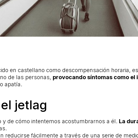
ocido en castellano como descompensación horaria, e
erno de las personas,
provocando síntomas como el 
o apatía.
el jetlag
o y de cómo intentemos acostumbrarnos a él.
La dura
as.
n reducirse fácilmente a través de una serie de medi