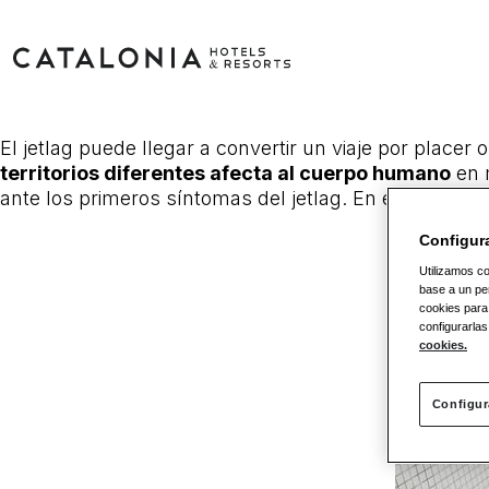
El jetlag puede llegar a convertir un viaje por placer 
territorios diferentes afecta al cuerpo humano
en 
ante los primeros síntomas del jetlag. En este post v
Configur
Utilizamos co
base a un per
cookies para
configurarlas
cookies.
Configur