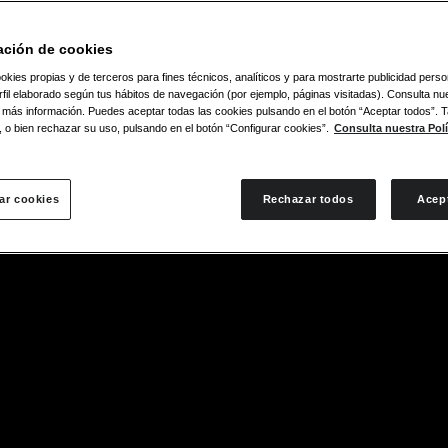
ación de cookies
okies propias y de terceros para fines técnicos, analíticos y para mostrarte publicidad pers
fil elaborado según tus hábitos de navegación (por ejemplo, páginas visitadas). Consulta nue
 más información. Puedes aceptar todas las cookies pulsando en el botón “Aceptar todos”.
, o bien rechazar su uso, pulsando en el botón “Configurar cookies”.
Consulta nuestra Polí
ar cookies
Rechazar todos
Acep