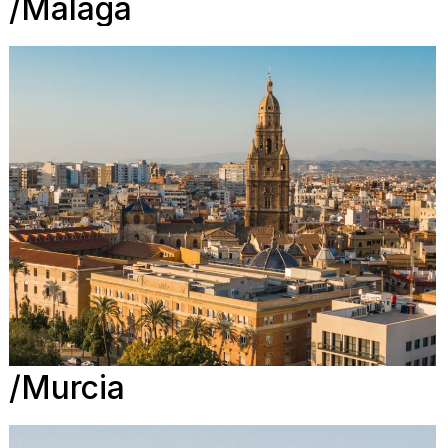
Málaga
Murcia