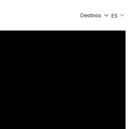
Destinos
ES
EN