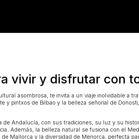
 vivir y disfrutar con t
ultural asombrosa, te invita a un viaje inolvidable a t
e y pintxos de Bilbao y la belleza señorial de Donosti
e Andalucía, con sus tradiciones, su luz y su histori
ia. Además, la belleza natural se fusiona con el Medit
ad de Mallorca y la diversidad de Menorca, perfecta p