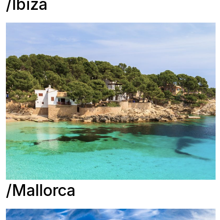
Ibiza
Mallorca