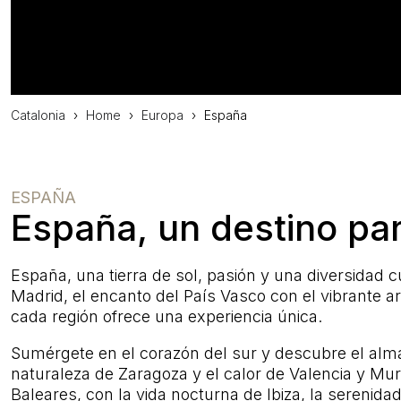
Catalonia
›
Home
›
Europa
›
España
ESPAÑA
España, un destino para
España, una tierra de sol, pasión y una diversidad c
Madrid, el encanto del País Vasco con el vibrante art
cada región ofrece una experiencia única.
Sumérgete en el corazón del sur y descubre el alma d
naturaleza de Zaragoza y el calor de Valencia y Murc
Baleares, con la vida nocturna de Ibiza, la serenid