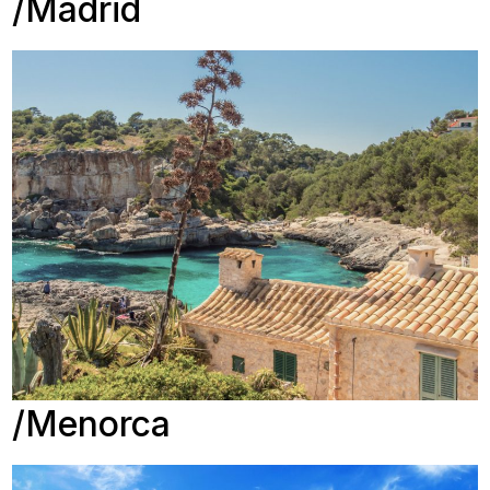
Madrid
Menorca