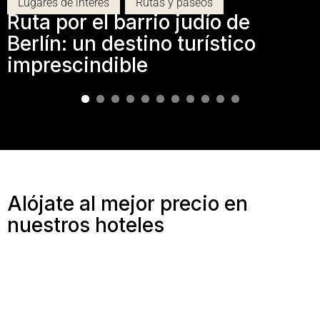
Lugares de interés
,
Rutas y paseos
Ruta por el barrio judío de
Berlín: un destino turístico
imprescindible
Alójate al mejor precio en
nuestros hoteles