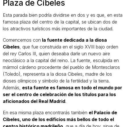
Plaza de Cibeles
Esta parada bien podría dividirse en dos y es que, en esta
famosa plaza del centro de la capital, se ubican dos de
los atractivos turísticos más importantes de la ciudad.
Comencemos con
la fuente dedicada a la diosa
Cibeles
, que fue construida en el siglo XVIII bajo orden
del rey Carlos III, quien deseaba darle un nuevo aire
neoclásico a la capital del reino. La fuente, esculpida en
mármol cárdeno procedente del pueblo de Montesclaros
(Toledo), representa a la diosa Cibeles, madre de los
dioses olímpicos y símbolo de la fertilidad y la tierra.
Además,
esta fuente es famosa en todo el mundo por
ser el centro de celebración de los títulos para los
aficionados del Real Madrid
.
En esa misma plaza encontrarás también
el Palacio de
Cibeles, uno de los edificios más bellos de todo el
centro histórico madrileño
, que a día de hoy, sirve de