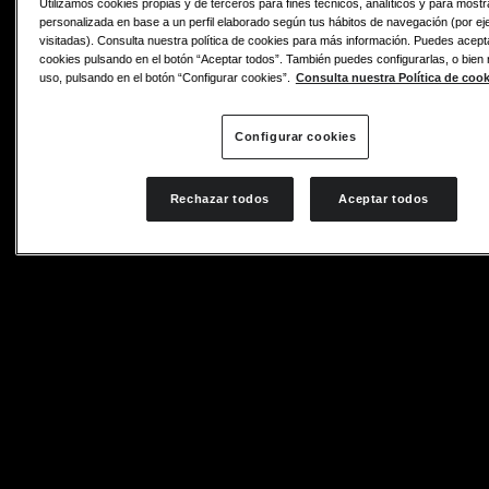
Utilizamos cookies propias y de terceros para fines técnicos, analíticos y para mostr
personalizada en base a un perfil elaborado según tus hábitos de navegación (por ej
visitadas). Consulta nuestra política de cookies para más información. Puedes acept
cookies pulsando en el botón “Aceptar todos”. También puedes configurarlas, o bien
uso, pulsando en el botón “Configurar cookies”.
Consulta nuestra Política de cook
Configurar cookies
Rechazar todos
Aceptar todos