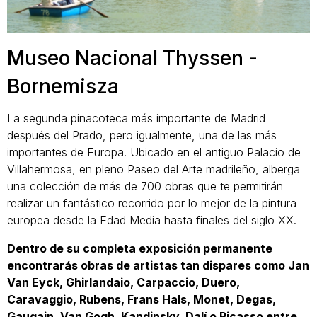
Museo Nacional Thyssen -
Bornemisza
La segunda pinacoteca más importante de Madrid
después del Prado, pero igualmente, una de las más
importantes de Europa. Ubicado en el antiguo Palacio de
Villahermosa, en pleno Paseo del Arte madrileño, alberga
una colección de más de 700 obras que te permitirán
realizar un fantástico recorrido por lo mejor de la pintura
europea desde la Edad Media hasta finales del siglo XX.
Dentro de su completa exposición permanente
encontrarás obras de artistas tan dispares como Jan
Van Eyck, Ghirlandaio, Carpaccio, Duero,
Caravaggio, Rubens, Frans Hals, Monet, Degas,
Gaugain, Van Gogh, Kandinsky, Dalí o Picasso entre