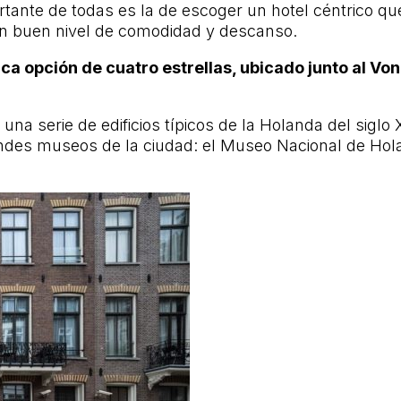
tante de todas es la de escoger un hotel céntrico qu
un buen nivel de comodidad y descanso.
ca opción de cuatro estrellas, ubicado junto al Von
una serie de edificios típicos de la Holanda del sigl
andes museos de la ciudad: el Museo Nacional de H