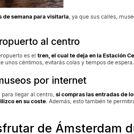
s de semana para visitarla
, ya que sus calles, mus
ropuerto al centro
eropuerto es el
tren, el cual te deja en la Estación C
e unos céntimos, evitarás colas y tiempos de espera.
museos por internet
para llegar al centro,
si compras las entradas de lo
llizco en su coste
. Además, esto también te permitirá
sfrutar de Ámsterdam du