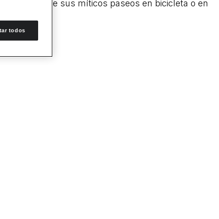
er disfrutar de sus míticos paseos en bicicleta o en
tar todos