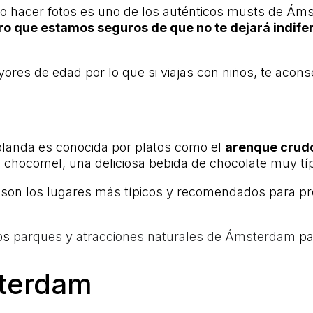
y no hacer fotos es uno de los auténticos musts de Á
ro que estamos seguros de que no te dejará indife
ores de edad por lo que si viajas con niños, te acon
landa es conocida por platos como el
arenque crudo,
 chocomel, una deliciosa bebida de chocolate muy tí
 son los lugares más típicos y recomendados para pro
los
parques y atracciones naturales de Ámsterdam
par
sterdam