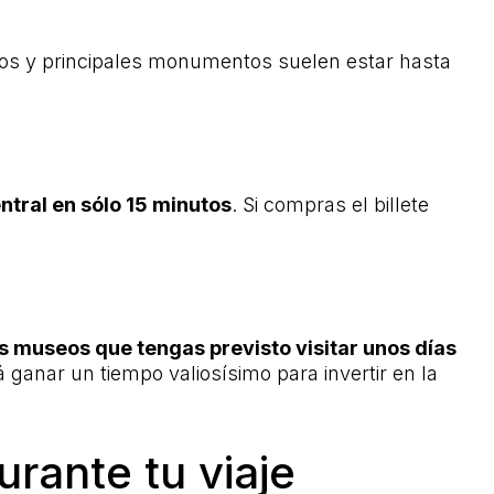
eos y principales monumentos suelen estar hasta
entral en sólo 15 minutos
. Si compras el billete
s museos que tengas previsto visitar unos días
 ganar un tiempo valiosísimo para invertir en la
rante tu viaje