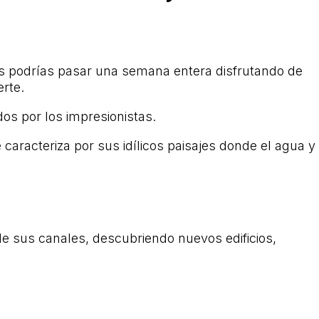
s podrías pasar una semana entera disfrutando de
rte.
dos por los impresionistas.
aracteriza por sus idílicos paisajes donde el agua y
 de sus canales, descubriendo nuevos edificios,