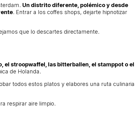
msterdam.
Un distrito diferente, polémico y desde
rente
. Entrar a los coffes shops, dejarte hipnotizar
sejamos que lo descartes directamente.
 el stroopwaffel, las bitterballen, el stamppot o el
pica de Holanda.
bar todos estos platos y elabores una ruta culinaria
a respirar aire limpio.