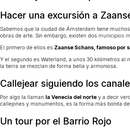
Hacer una excursión a Zaans
Sabemos que la ciudad de Ámsterdam tiene muchos p
obras de arte. Sin embargo, existen dos
municipios 
El primero de ellos es
Zaanse Schans, famoso por s
Y el segundo es Waterland, a unos 30 kilómetros al 
la tierra se mezclan de forma bella y armoniosa.
Callejear siguiendo los canal
Por algo la llaman
la Venecia del norte
y a decir ver
callejones y monumentos, es la forma más bonita de vi
Un tour por el Barrio Rojo