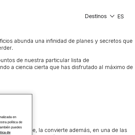
Destinos
ES
ficios abunda una infinidad de planes y secretos que
rder.
ntos de nuestra particular lista de
ndo a ciencia cierta que has disfrutado al máximo de
dam
onalizada en
stra política de
 También puedes
el continente, la convierte además, en una de las
tica de