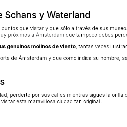
e Schans y Waterland
untos que visitar y que sólo a través de sus museo
muy próximos a Ámsterdam
que tampoco debes perde
us genuinos molinos de viento
, tantas veces ilustra
norte de Ámsterdam y que como indica su nombre, se c
es
dad, perderte por sus calles mientras sigues la orilla
sitar esta maravillosa ciudad tan original.