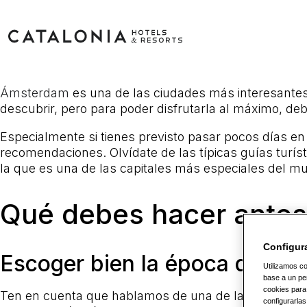
Ámsterdam
es una de las ciudades más interesantes 
descubrir, pero para poder disfrutarla al máximo, de
Especialmente si tienes previsto pasar pocos días en
recomendaciones. Olvídate de las típicas guías turís
la que es una de las capitales más especiales del m
Qué debes hacer antes 
Configur
Escoger bien la época del añ
Utilizamos co
base a un per
cookies para
Ten en cuenta que hablamos de una de las ciudades má
configurarlas