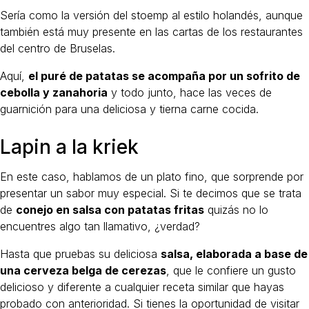
Sería como la versión del stoemp al estilo holandés, aunque
también está muy presente en las cartas de los restaurantes
del centro de Bruselas.
Aquí,
el puré de patatas se acompaña por un sofrito de
cebolla y zanahoria
y todo junto, hace las veces de
guarnición para una deliciosa y tierna carne cocida.
Lapin a la kriek
En este caso, hablamos de un plato fino, que sorprende por
presentar un sabor muy especial. Si te decimos que se trata
de
conejo en salsa con patatas fritas
quizás no lo
encuentres algo tan llamativo, ¿verdad?
Hasta que pruebas su deliciosa
salsa, elaborada a base de
una cerveza belga de cerezas
, que le confiere un gusto
delicioso y diferente a cualquier receta similar que hayas
probado con anterioridad. Si tienes la oportunidad de visitar