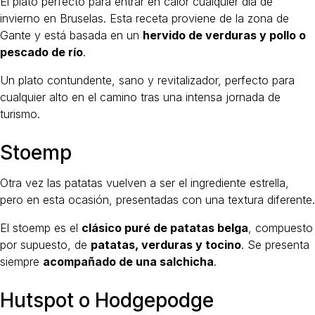
El plato perfecto para entrar en calor cualquier día de
invierno en Bruselas. Esta receta proviene de la zona de
Gante y está basada en un
hervido de verduras y pollo o
pescado de río
.
Un plato contundente, sano y revitalizador, perfecto para
cualquier alto en el camino tras una intensa jornada de
turismo.
Stoemp
Otra vez las patatas vuelven a ser el ingrediente estrella,
pero en esta ocasión, presentadas con una textura diferente.
El stoemp es el
clásico puré de patatas belga
, compuesto
por supuesto, de
patatas, verduras y tocino
. Se presenta
siempre
acompañado de una salchicha
.
Hutspot o Hodgepodge