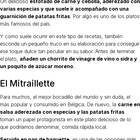
Un delicioso
estofado de carne y cebolla, aderezado con
varias especias y que suele ir acompañado con una
guarnición de patatas fritas
. Por algo es uno de los platos
más famosos del país.
Y como suele ocurrir en este tipo de recetas, también
esconde un pequeño truco en su elaboración para conseguir
ese toque dulce tan peculiar en su sabor. Antes de terminar
el plato,
añaden un chorrito de vinagre de vino o sidra y
un poquito de azúcar moreno
.
El Mitraillette
Para muchos, el mejor bocadillo del mundo y sin duda, el
más popular y consumido en Bélgica. De nuevo, la
carne en
salsa aderezada con especias y las patatas fritas
toman un papel protagonista en este plato delicioso de lo
que podríamos denominar, comida rápida local.
Servido en pan de baguette
, es una de las opciones más