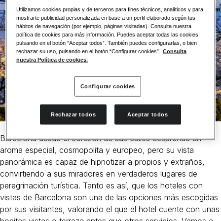
Utilizamos cookies propias y de terceros para fines técnicos, analíticos y para
mostrarte publicidad personalizada en base a un perfil elaborado según tus
hábitos de navegación (por ejemplo, páginas visitadas). Consulta nuestra
política de cookies para más información. Puedes aceptar todas las cookies
pulsando en el botón “Aceptar todos”. También puedes configurarlas, o bien
rechazar su uso, pulsando en el botón “Configurar cookies”.
Consulta
nuestra Política de cookies.
Configurar cookies
Rechazar todos
Aceptar todos
Barcelona desde el corazón de sus calles desprende un
aroma especial, cosmopolita y europeo, pero su vista
panorámica es capaz de hipnotizar a propios y extraños,
convirtiendo a sus miradores en verdaderos lugares de
peregrinación turística. Tanto es así, que los hoteles con
vistas de Barcelona son una de las opciones más escogidas
por sus visitantes, valorando el que el hotel cuente con unas