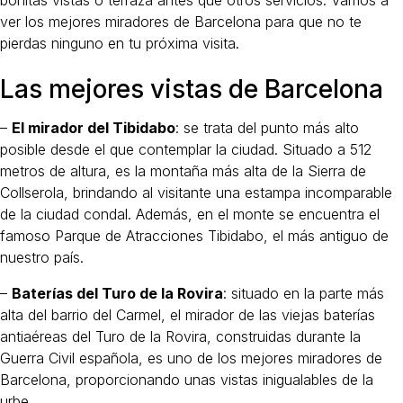
bonitas vistas o terraza antes que otros servicios. Vamos a
ver los mejores miradores de Barcelona para que no te
pierdas ninguno en tu próxima visita.
Las mejores vistas de Barcelona
–
El mirador del Tibidabo
: se trata del punto más alto
posible desde el que contemplar la ciudad. Situado a 512
metros de altura, es la montaña más alta de la Sierra de
Collserola, brindando al visitante una estampa incomparable
de la ciudad condal. Además, en el monte se encuentra el
famoso Parque de Atracciones Tibidabo, el más antiguo de
nuestro país.
–
Baterías del Turo de la Rovira
: situado en la parte más
alta del barrio del Carmel, el mirador de las viejas baterías
antiaéreas del Turo de la Rovira, construidas durante la
Guerra Civil española, es uno de los mejores miradores de
Barcelona, proporcionando unas vistas inigualables de la
urbe.