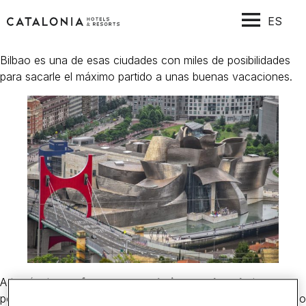
ES
Bilbao es una de esas ciudades con miles de posibilidades
para sacarle el máximo partido a unas buenas vacaciones.
Además de su
oferta gastronómica y cultural
, destaca
por disfrutar de un patrimonio artístico incomparable repartido