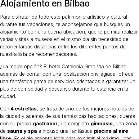
Alojamiento en Bilbao
Para disfrutar de todo este patrimonio artístico y cultural
durante tus vacaciones, te aconsejamos que busques un
alojamiento con una buena ubicación, que te permita realizar
varias visitas a museos en el mismo día sin necesidad de
recorrer largas distancias entre los diferentes puntos de
nuestra lista de recomendaciones.
¿La mejor opción? El
hotel Catalonia Gran Vía de Bilbao
además de contar con una localización privilegiada, ofrece
una fantástica gama de servicios orientados a garantizar un
plus de comodidad y descanso durante tu estancia en la
ciudad.
Con
4 estrellas
, se trata de uno de los mejores hoteles de
la ciudad y además de sus fantásticas habitaciones, cuenta
con su propio
gastrobar
, un completo
gimnasio
, una zona
de
sauna y spa
e incluso una fantástica
piscina al aire
libre.
Es el alojamiento ideal para exprimir al máximo unas