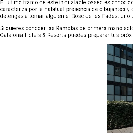
El último tramo de este inigualable paseo es conoci
caracteriza por la habitual presencia de dibujantes y 
detengas a tomar algo en el Bosc de les Fades, uno
Si quieres conocer las Ramblas de primera mano sol
Catalonia Hotels & Resorts puedes preparar tus próx