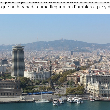
pción para llegar a Las Ramblas de Barcelona es el me
e que no hay nada como llegar a las Rambles a pie 