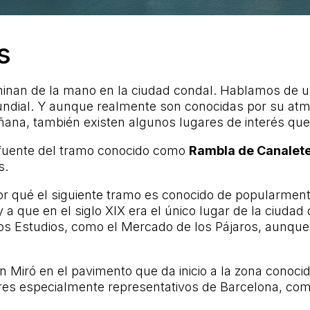
s
inan de la mano en la ciudad condal. Hablamos de un
mundial. Y aunque realmente son conocidas por su atm
ana, también existen algunos lugares de interés que 
 fuente del tramo conocido como
Rambla de Canalet
s.
r qué el siguiente tramo es conocido de popularmen
 a que en el siglo XIX era el único lugar de la ciuda
los Estudios, como el Mercado de los Pájaros, aunque
an Miró en el pavimento que da inicio a la zona conoc
ares especialmente representativos de Barcelona, co