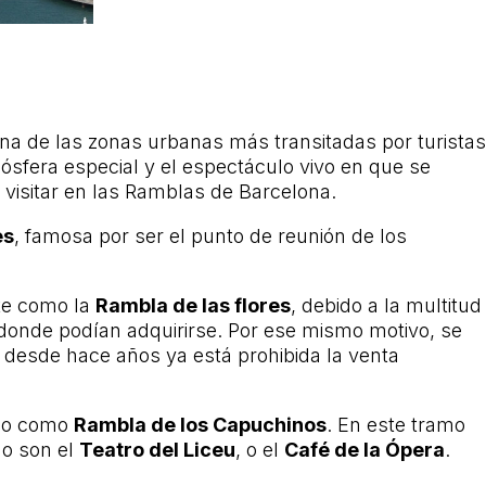
a de las zonas urbanas más transitadas por turistas
ósfera especial y el espectáculo vivo en que se
visitar en las Ramblas de Barcelona.
es
, famosa por ser el punto de reunión de los
te como la
Rambla de las flores
, debido a la multitud
d donde podían adquirirse. Por ese mismo motivo, se
 desde hace años ya está prohibida la venta
ido como
Rambla de los Capuchinos
. En este tramo
mo son el
Teatro del Liceu
, o el
Café de la Ópera
.