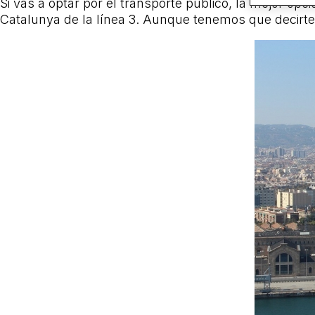
Si vas a optar por el transporte público, la mejor o
Catalunya de la línea 3. Aunque tenemos que decirt