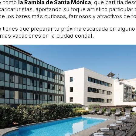
do como
la Rambla de Santa Mónica
, que partiría des
caricaturistas, aportando su toque artístico particular
 de los bares más curiosos, famosos y
atractivos de 
o tienes que preparar tu próxima escapada en
alguno
imas vacaciones en la ciudad condal.