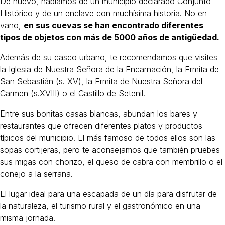
De nuevo, hablamos de un municipio declarado Conjunto
Histórico y de un enclave con muchísima historia. No en
vano,
en sus cuevas se han encontrado diferentes
tipos de objetos con más de 5000 años de antigüedad.
Además de su casco urbano, te recomendamos que visites
la Iglesia de Nuestra Señora de la Encarnación, la Ermita de
San Sebastián (s. XV), la Ermita de Nuestra Señora del
Carmen (s.XVIII) o el Castillo de Setenil.
Entre sus bonitas casas blancas, abundan los bares y
restaurantes que ofrecen diferentes platos y productos
típicos del municipio. El más famoso de todos ellos son las
sopas cortijeras, pero te aconsejamos que también pruebes
sus migas con chorizo, el queso de cabra con membrillo o el
conejo a la serrana.
El lugar ideal para una escapada de un día para disfrutar de
la naturaleza, el turismo rural y el gastronómico en una
misma jornada.