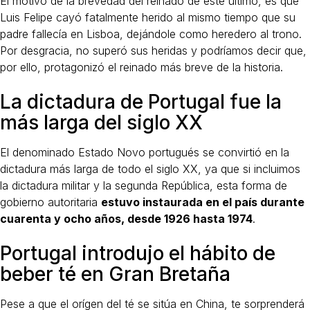
El motivo de la brevedad del reinado de este último, es que
Luis Felipe cayó fatalmente herido al mismo tiempo que su
padre fallecía en Lisboa, dejándole como heredero al trono.
Por desgracia, no superó sus heridas y podríamos decir que,
por ello, protagonizó el reinado más breve de la historia.
La dictadura de Portugal fue la
más larga del siglo XX
El denominado Estado Novo portugués se convirtió en la
dictadura más larga de todo el siglo XX, ya que si incluimos
la dictadura militar y la segunda República, esta forma de
gobierno autoritaria
estuvo instaurada en el país durante
cuarenta y ocho años, desde 1926 hasta 1974
.
Portugal introdujo el hábito de
beber té en Gran Bretaña
Pese a que el orígen del té se sitúa en China, te sorprenderá