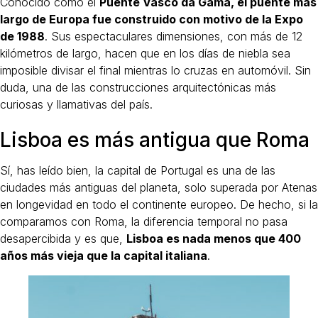
Conocido como el
Puente Vasco da Gama, el puente más
largo de Europa fue construido con motivo de la Expo
de 1988
. Sus espectaculares dimensiones, con más de 12
kilómetros de largo, hacen que en los días de niebla sea
imposible divisar el final mientras lo cruzas en automóvil. Sin
duda, una de las construcciones arquitectónicas más
curiosas y llamativas del país.
Lisboa es más antigua que Roma
Sí, has leído bien, la capital de Portugal es una de las
ciudades más antiguas del planeta, solo superada por Atenas
en longevidad en todo el continente europeo. De hecho, si la
comparamos con Roma, la diferencia temporal no pasa
desapercibida y es que,
Lisboa es nada menos que 400
años más vieja que la capital italiana
.