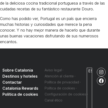
de la deliciosa cocina tradicional portuguesa a través de las
cuidadas recetas de su fantástico restaurante Douro.
Como has podido ver, Portugal es un país que encierra
muchas historias y curiosidades que merece la pena
conocer. Y no hay mejor manera de hacerlo que durante
unas buenas vacaciones disfrutando de sus numerosos
encantos.
Sobre Catalonia
Aviso legal
ES
Destinos y hoteles
Atención al cliente
Contactar
Política de privacidad
Catalonia Rewards
Política de cookies
Política de cookies
Configuración de cookies
Canal ético