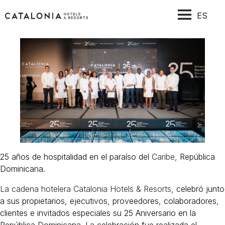
ES
25 años de hospitalidad en el paraíso del
Caribe
, República
Dominicana.
La cadena hotelera Catalonia Hotels & Resorts
, celebró junto
a sus propietarios, ejecutivos, proveedores, colaboradores,
clientes e invitados especiales su 25 Aniversario en la
República Dominicana. La celebración fue realizada el