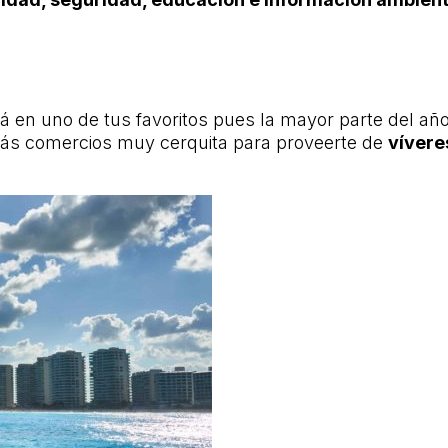
rá en uno de tus favoritos pues la mayor parte del añ
rarás comercios muy cerquita para proveerte de
vívere