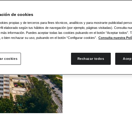
ación de cookies
okies propias y de terceros para fines técnicos, analíticos y para mostrarte publicidad pers
fil elaborado según tus hábitos de navegación (por ejemplo, páginas visitadas). Consulta nue
 más información. Puedes aceptar todas las cookies pulsando en el botón “Aceptar todos”.
, o bien rechazar su uso, pulsando en el botón “Configurar cookies”.
Consulta nuestra Polí
ar cookies
Rechazar todos
Acep