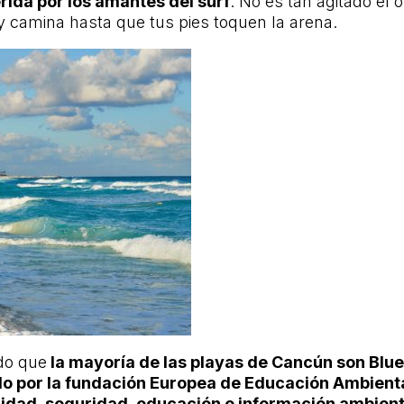
rida por los amantes del surf
. No es tan agitado el 
 y camina hasta que tus pies toquen la arena.
ado que
la mayoría de las playas de Cancún son Blue
o por la fundación Europea de Educación Ambient
lidad, seguridad, educación e información ambient