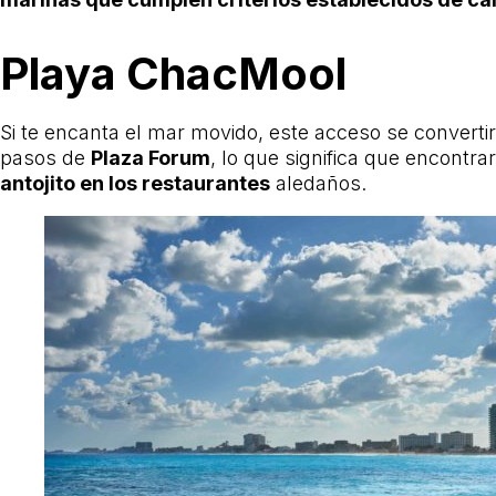
Playa ChacMool
Si te encanta el mar movido, este acceso se converti
pasos de
Plaza Forum
, lo que significa que encont
antojito en los restaurantes
aledaños.