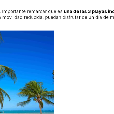
ad. Importante remarcar que es
una de las 3 playas i
movilidad reducida, puedan disfrutar de un día de mar