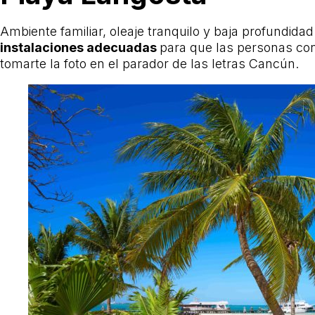
Ambiente familiar, oleaje tranquilo y baja profundid
instalaciones adecuadas
para que las personas con 
tomarte la foto en el parador de las letras Cancún.