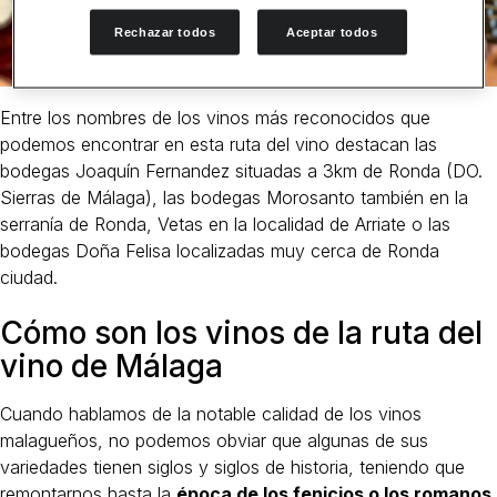
Rechazar todos
Aceptar todos
Entre los nombres de los vinos más reconocidos que
podemos encontrar en esta ruta del vino destacan las
bodegas Joaquín Fernandez situadas a 3km de Ronda (DO.
Sierras de Málaga), las bodegas Morosanto también en la
serranía de Ronda, Vetas en la localidad de Arriate o las
bodegas Doña Felisa localizadas muy cerca de Ronda
ciudad.
Cómo son los vinos de la ruta del
vino de Málaga
Cuando hablamos de la notable calidad de los vinos
malagueños, no podemos obviar que algunas de sus
variedades tienen siglos y siglos de historia, teniendo que
remontarnos hasta la
época de los fenicios o los romanos