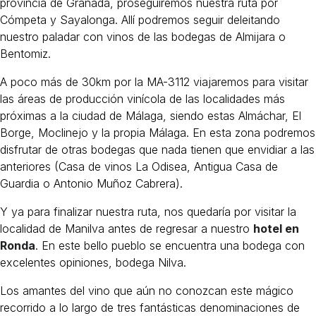
provincia de Granada, proseguiremos nuestra ruta por
Cómpeta y Sayalonga. Allí podremos seguir deleitando
nuestro paladar con vinos de las bodegas de Almijara o
Bentomiz.
A poco más de 30km por la MA-3112 viajaremos para visitar
las áreas de producción vinícola de las localidades más
próximas a la ciudad de Málaga, siendo estas Almáchar, El
Borge, Moclinejo y la propia Málaga. En esta zona podremos
disfrutar de otras bodegas que nada tienen que envidiar a las
anteriores (Casa de vinos La Odisea, Antigua Casa de
Guardia o Antonio Muñoz Cabrera).
Y ya para finalizar nuestra ruta, nos quedaría por visitar la
localidad de Manilva antes de regresar a nuestro
hotel en
Ronda
. En este bello pueblo se encuentra una bodega con
excelentes opiniones, bodega Nilva.
Los amantes del vino que aún no conozcan este mágico
recorrido a lo largo de tres fantásticas denominaciones de