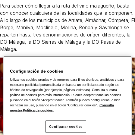
Para saber cómo llegar a la ruta del vino malagueño, basta
con conocer cualquiera de las localidades que la componen.
A lo largo de los municipios de Arriate, Almáchar, Cómpeta, El
Borge, Manilva, Moclinejo, Mollina,
Ronda
y Sayalonga se
reparten hasta tres denominaciones de orígen diferentes, la
DO Málaga, la DO Sierras de Málaga y la DO Pasas de
Málaga.
Configuración de cookies
Utilizamos cookies propias y de terceros para fines técnicos, analíticos y para
mostrarte publicidad personalizada en base a un perfil elaborado según tus
hábitos de navegación (por ejemplo, páginas visitadas). Consulta nuestra
política de cookies para más información. Puedes aceptar todas las cookies
pulsando en el botón “Aceptar todos”. También puedes configurarlas, o bien
rechazar su uso, pulsando en el botón “Configurar cookies”.
Consulta
nuestra Política de cookies.
Configurar cookies