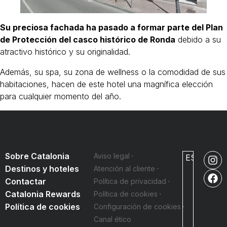
Su preciosa fachada ha pasado a formar parte del Plan
de Protección del casco histórico de Ronda
debido a su
atractivo histórico y su originalidad.
Además, su spa, su zona de wellness o la comodidad de sus
habitaciones, hacen de este hotel una magnífica elección
para cualquier momento del año.
Sobre Catalonia
Aviso legal
ES
Destinos y hoteles
Atención al cliente
Contactar
Política de privacidad
Catalonia Rewards
Política de cookies
Política de cookies
Configuración de cookies
Canal ético