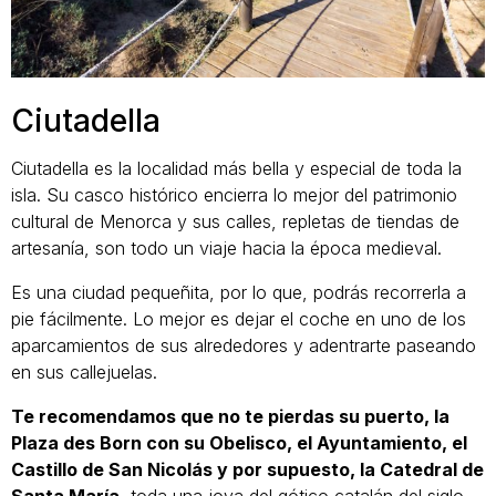
Ciutadella
Ciutadella es la localidad más bella y especial de toda la
isla. Su casco histórico encierra lo mejor del patrimonio
cultural de Menorca y sus calles, repletas de tiendas de
artesanía, son todo un viaje hacia la época medieval.
Es una ciudad pequeñita, por lo que, podrás recorrerla a
pie fácilmente. Lo mejor es dejar el coche en uno de los
aparcamientos de sus alrededores y adentrarte paseando
en sus callejuelas.
Te recomendamos que no te pierdas su puerto, la
Plaza des Born con su Obelisco, el Ayuntamiento, el
Castillo de San Nicolás y por supuesto, la Catedral de
Santa María,
toda una joya del gótico catalán del siglo