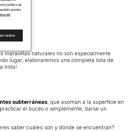
stra política de
 También puedes
tica de
tar todos
s maravillas naturales no son especialmente
do lugar, elaboraremos una completa lista de
a nota!
entes subterráneas
, que asoman a la superficie en
 practicar el buceo o simplemente, darse un
ieres saber cuáles son y dónde se encuentran?