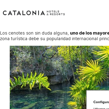
Los cenotes son sin duda alguna,
uno de los mayore
zona turística debe su popularidad internacional prin
Configur
Utilizamos co