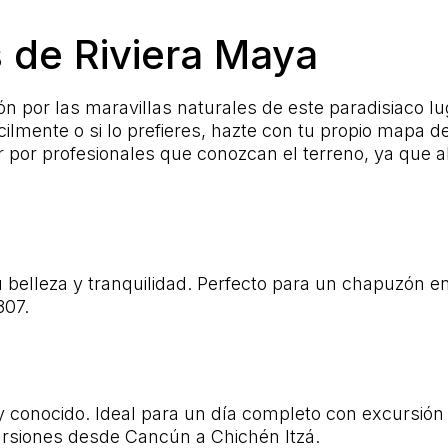
 de Riviera Maya
por las maravillas naturales de este paradisiaco lug
ilmente o si lo prefieres, hazte con tu propio mapa d
por profesionales que conozcan el terreno, ya que a
elleza y tranquilidad. Perfecto para un chapuzón en
307.
y conocido. Ideal para un día completo con excursión
ursiones desde Cancún a Chichén Itzá.