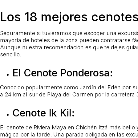
Los 18 mejores cenotes
Seguramente si tuviéramos que escoger una excursión 
mayoría de hoteles de la zona pueden contratarse fác
Aunque nuestra recomendación es que te dejes guiar 
sencillo.
El Cenote Ponderosa:
Conocido popularmente como Jardín del Edén por su b
a 24 km al sur de Playa del Carmen por la carretera 
Cenote Ik Kil:
El cenote de Riviera Maya en Chichén Itzá más bello 
mágica por la tarde. Una parada obligada en las exc