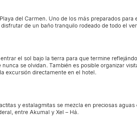
 Playa del Carmen. Uno de los más preparados para e
disfrutar de un baño tranquilo rodeado de todo el ver
rar el sol bajo la tierra para que termine reflejánd
 nunca se olvidan. También es posible organizar vis
a excursión directamente en el hotel.
titas y estalagmitas se mezcla en preciosas aguas cri
deral, entre Akumal y Xel – Há.