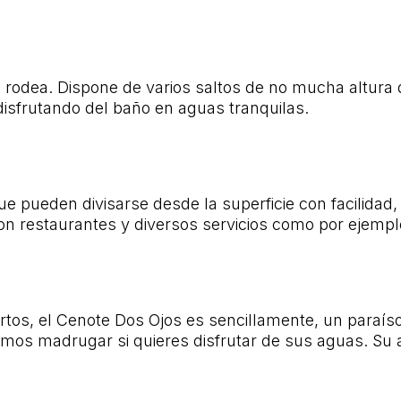
 rodea. Dispone de varios saltos de no mucha altura
disfrutando del baño en aguas tranquilas.
ue pueden divisarse desde la superficie con facilidad
 restaurantes y diversos servicios como por ejemplo,
tos, el Cenote Dos Ojos es sencillamente, un paraíso
amos madrugar si quieres disfrutar de sus aguas. Su