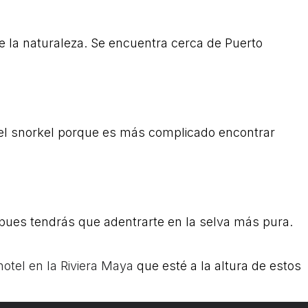
de la naturaleza. Se encuentra cerca de Puerto
r el snorkel porque es más complicado encontrar
 pues tendrás que adentrarte en la selva más pura.
otel en la Riviera Maya
que esté a la altura de estos