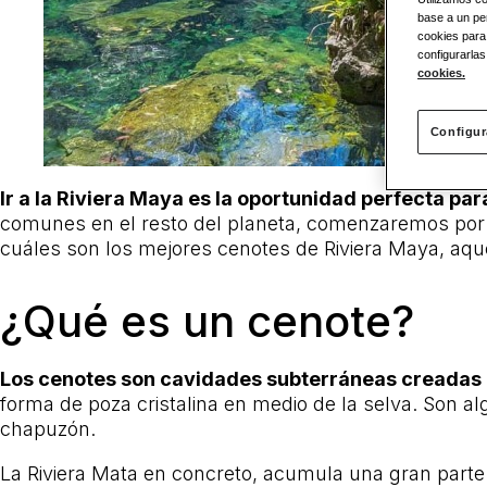
base a un per
cookies para
configurarlas
cookies.
Configur
Ir a la Riviera Maya es la oportunidad perfecta pa
comunes en el resto del planeta, comenzaremos por 
cuáles son los mejores cenotes de Riviera Maya, aquel
¿Qué es un cenote?
Los cenotes son cavidades subterráneas creadas po
forma de poza cristalina en medio de la selva. Son a
chapuzón.
La Riviera Mata en concreto, acumula una gran parte