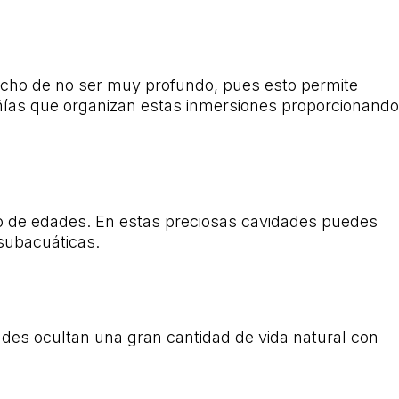
 hecho de no ser muy profundo, pues esto permite
ñías que organizan estas inmersiones proporcionando
ipo de edades. En estas preciosas cavidades puedes
subacuáticas.
dades ocultan una gran cantidad de vida natural con