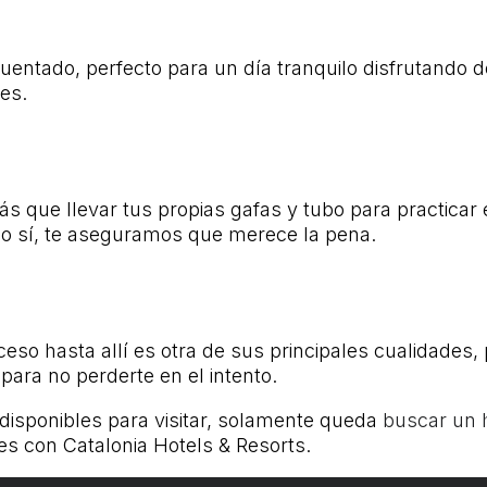
cuentado, perfecto para un día tranquilo disfrutando 
tes.
ás que llevar tus propias gafas y tubo para practica
Eso sí, te aseguramos que merece la pena.
so hasta allí es otra de sus principales cualidades,
para no perderte en el intento.
isponibles para visitar, solamente queda
buscar un h
 con Catalonia Hotels & Resorts.