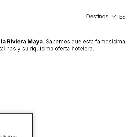
Destinos
ES
 la Riviera Maya
. Sabemos que esta famosísima
linas y su riquísima oferta hotelera.
onalizada en