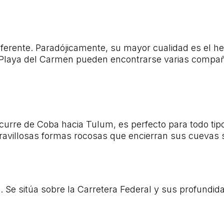
 diferente. Paradójicamente, su mayor cualidad es el
En Playa del Carmen pueden encontrarse varias compa
nscurre de Coba hacia Tulum, es perfecto para todo t
ravillosas formas rocosas que encierran sus cuevas 
a. Se sitúa sobre la Carretera Federal y sus profundi