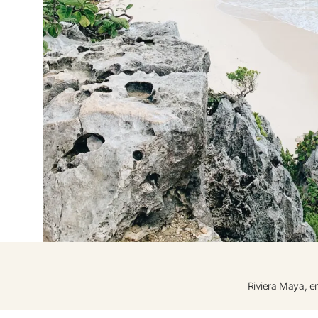
Entra con Google
Iniciar sesión solo con mail
Riviera Maya, en