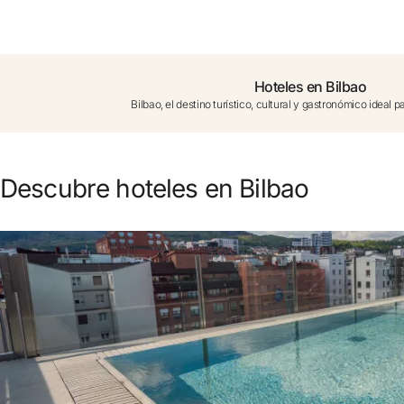
¿Aún no tienes cuenta?
Crear una cuenta
Hoteles en Bilbao
Bilbao, el destino turístico, cultural y gastronómico ideal 
Disfruta los beneficios de formar parte de
Mejor precio garantizado
Descubre hoteles en Bilbao
Cancelación gratuita
Gana dinero con tus reservas
Upgrade gratuito