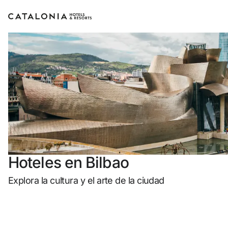
Inicia sesión en tu cuenta
¿Olvidaste tu contraseña?
Iniciar sesión
o usa una de estas opciones
Hoteles en Bilbao
Entra con Google
Explora la cultura y el arte de la ciudad
Iniciar sesión solo con mail