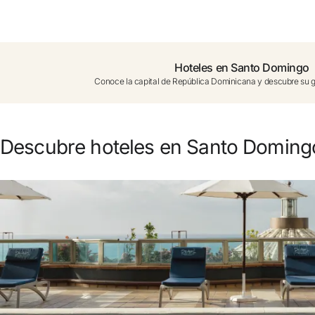
¿Aún no tienes cuenta?
Crear una cuenta
Hoteles en Santo Domingo
Conoce la capital de República Dominicana y descubre su g
Disfruta los beneficios de formar parte de
Mejor precio garantizado
Descubre hoteles en Santo Doming
Cancelación gratuita
Gana dinero con tus reservas
Upgrade gratuito