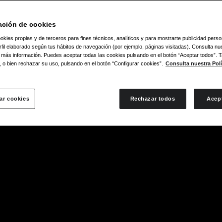
ación de cookies
okies propias y de terceros para fines técnicos, analíticos y para mostrarte publicidad pers
fil elaborado según tus hábitos de navegación (por ejemplo, páginas visitadas). Consulta nue
 más información. Puedes aceptar todas las cookies pulsando en el botón “Aceptar todos”.
, o bien rechazar su uso, pulsando en el botón “Configurar cookies”.
Consulta nuestra Polí
ar cookies
Rechazar todos
Acep