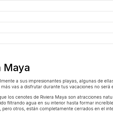
a Maya
almente a sus impresionantes playas, algunas de ella
e más vas a disfrutar durante tus vacaciones no será
 que los cenotes de Riviera Maya son atracciones na
do filtrando agua en su interior hasta formar increíbl
s, pero otros, están completamente cerrados en el inte