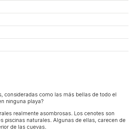
s, consideradas como las más bellas de todo el
 en ninguna playa?
turales realmente asombrosas. Los cenotes son
es piscinas naturales. Algunas de ellas, carecen de
rior de las cuevas.