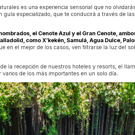
aturales es una experiencia sensorial que no olvidar
uía especializado, que te conducirá a través de las
nombrados, el Cenote Azul y el Gran Cenote, ambos a
Valladolid, como X’kekén, Samulá, Agua Dulce, Palom
e en el mejor de los casos, ven filtrarse la luz del s
és de la recepción de nuestros hoteles y resorts, el ll
 varios de los más importantes en un solo día.