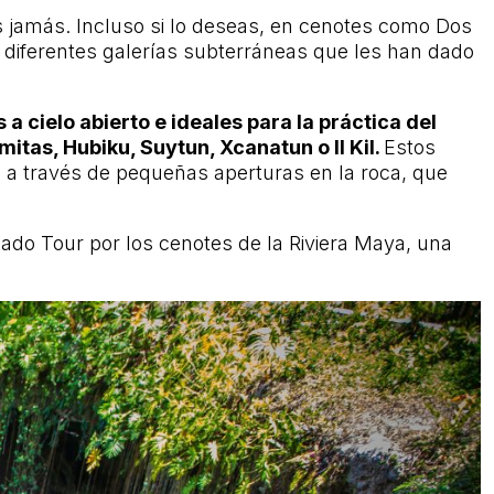
ás jamás. Incluso si lo deseas, en cenotes como Dos
 diferentes galerías subterráneas que les han dado
 cielo abierto e ideales para la práctica del
itas, Hubiku, Suytun, Xcanatun o Il Kil.
Estos
ol a través de pequeñas aperturas en la roca, que
amado Tour por los cenotes de la Riviera Maya, una