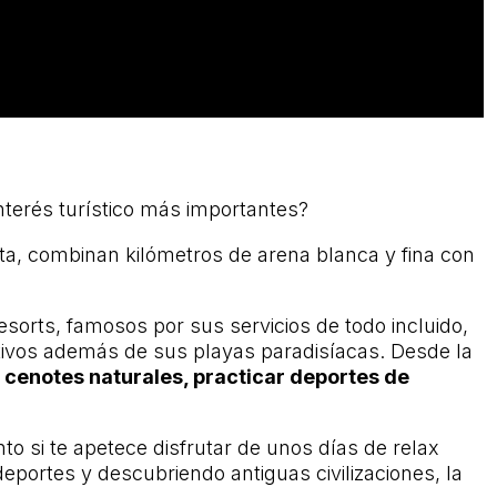
nterés turístico más importantes?
eta, combinan kilómetros de arena blanca y fina con
sorts, famosos por sus servicios de todo incluido,
ctivos además de sus playas paradisíacas. Desde la
cenotes naturales, practicar deportes de
to si te apetece disfrutar de unos días de relax
eportes y descubriendo antiguas civilizaciones, la