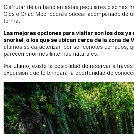
Disfrutar de un baño en estas peculiares piscinas n
Ojos o Chac Mool podrás bucear acompañado de un g
forma.
Las mejores opciones para visitar son los dos ya 
snorkel, o los que se ubican cerca de la zona de 
últimos se caracterizan por ser cenotes cerrados, qu
parecen enormes linternas naturales.
Por último, existe la posibilidad de reservar a trav
excursión que te brindará la oportunidad de conocer