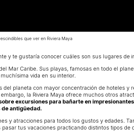
rescindibles que ver en Riviera Maya
nte y te gustaría conocer cuáles son sus lugares de i
s del Mar Caribe. Sus playas, famosas en todo el plan
muchísima vida en su interior.
 del planeta con mayor concentración de hoteles y re
in embargo, la Riviera Maya ofrece muchos otros atra
sobre excursiones para bañarte en impresionantes 
s de antigüedad.
nes y atracciones para todos los gustos y edades. Tan
asar tus vacaciones practicando distintos tipos de d