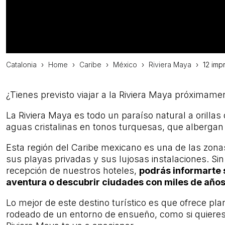
Catalonia
›
Home
›
Caribe
›
México
›
Riviera Maya
›
12 imp
¿Tienes previsto viajar a la Riviera Maya próximame
La Riviera Maya es todo un paraíso natural a orilla
aguas cristalinas en tonos turquesas, que albergan 
Esta región del Caribe mexicano es una de las zonas
sus playas privadas y sus lujosas instalaciones. S
recepción de nuestros hoteles,
podrás informarte 
aventura o descubrir ciudades con miles de año
Lo mejor de este destino turístico es que ofrece pla
rodeado de un entorno de ensueño, como si quieres p