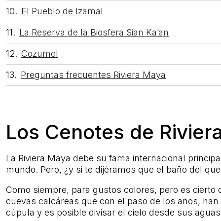
El Pueblo de Izamal
La Reserva de la Biosfera Sian Ka’an
Cozumel
Preguntas frecuentes Riviera Maya
Los Cenotes de Rivier
La Riviera Maya debe su fama internacional princip
mundo. Pero, ¿y si te dijéramos que el baño del qu
Como siempre, para gustos colores, pero es cierto
cuevas calcáreas que con el paso de los años, han i
cúpula y es posible divisar el cielo desde sus agua