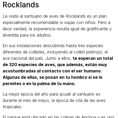
Rocklands
La visita al santuario de aves de Rocklands es un plan
especialmente recomendable si viajas con niños. Pero a
decir verdad, la experiencia resulta igual de gratificante y
divertida para los adultos.
En sus instalaciones descubrirás hasta tres especies
diferentes de colibríes, incluyendo al colibrí petirrojo, el
ave nacional del país. Junto a ellos,
te esperan un total
de 320 especies de aves, que además, están muy
acostumbradas al contacto con el ser humano.
Algunas de ellas, se posan en tu hombro si se lo
permites o en la palma de tu mano.
La mejor época del año para acudir al santuario es
durante el mes de mayo, la época de cría de las aves
tropicales.
El parque está ubicado en las colinas de Anchoa y es uno