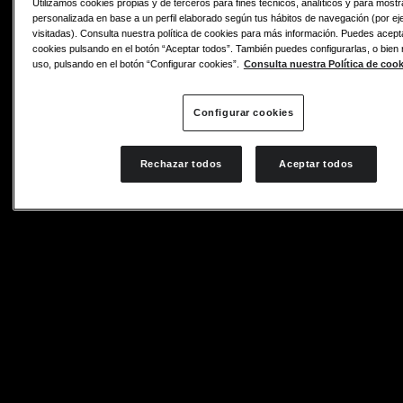
Utilizamos cookies propias y de terceros para fines técnicos, analíticos y para mostr
personalizada en base a un perfil elaborado según tus hábitos de navegación (por ej
visitadas). Consulta nuestra política de cookies para más información. Puedes acept
cookies pulsando en el botón “Aceptar todos”. También puedes configurarlas, o bien
uso, pulsando en el botón “Configurar cookies”.
Consulta nuestra Política de cook
Configurar cookies
Rechazar todos
Aceptar todos