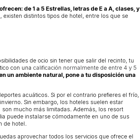
recen: de 1 a 5 Estrellas, letras de E a A, clases, y
existen distintos tipos de hotel, entre los que se
ilidades de ocio sin tener que salir del recinto, tu
stico con una
calificación normalmente de entre 4 y 5
o en un ambiente natural, pone a tu disposición una
ortes acuáticos. Si por el contrario prefieres el frío,
 invierno. Sin embargo, los hoteles suelen estar
en son mucho más limitadas. Además, los resort
amilia puede instalarse cómodamente en uno de sus
 de hotel.
puedas aprovechar todos los servicios que ofrece el