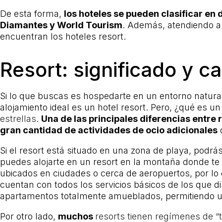
De esta forma,
los hoteles se pueden clasificar en d
Diamantes y World Tourism
. Además, atendiendo a l
encuentran los hoteles resort.
Resort: significado y ca
Si lo que buscas es hospedarte en un entorno natural 
alojamiento ideal es un hotel resort. Pero, ¿qué es u
estrellas
.
Una de las principales diferencias entre r
gran cantidad de actividades de ocio adicionales
q
Si el resort está situado en una zona de playa, podrás
puedes alojarte en un resort en la montaña donde te f
ubicados en ciudades o cerca de aeropuertos, por lo 
cuentan con todos los servicios básicos de los que d
apartamentos totalmente amueblados, permitiendo un
Por otro lado,
muchos
resorts tienen regímenes de “t