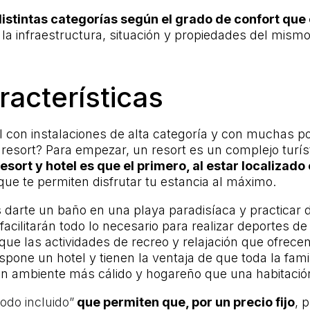
istintas categorías según el grado de confort que of
a infraestructura, situación y propiedades del mismo, 
racterísticas
con instalaciones de alta categoría y con muchas posib
n resort? Para empezar, un resort es un complejo turí
esort y hotel es que el primero, al estar localizad
ue te permiten disfrutar tu estancia al máximo.
 darte un baño en una playa paradisíaca y practicar dep
acilitarán todo lo necesario para realizar deportes de
que las actividades de recreo y relajación que ofrec
ispone un hotel y tienen la ventaja de que toda la f
 ambiente más cálido y hogareño que una habitación
odo incluido”
que permiten que, por un precio fijo
, 