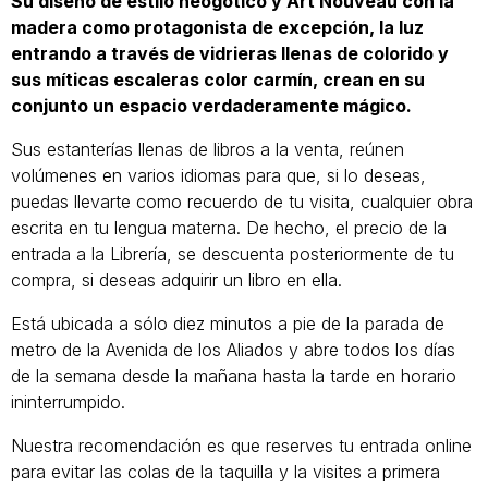
Su diseño de estilo neogótico y Art Nouveau con la
madera como protagonista de excepción, la luz
entrando a través de vidrieras llenas de colorido y
sus míticas escaleras color carmín, crean en su
conjunto un espacio verdaderamente mágico.
Sus estanterías llenas de libros a la venta, reúnen
volúmenes en varios idiomas para que, si lo deseas,
puedas llevarte como recuerdo de tu visita, cualquier obra
escrita en tu lengua materna. De hecho, el precio de la
entrada a la Librería, se descuenta posteriormente de tu
compra, si deseas adquirir un libro en ella.
Está ubicada a sólo diez minutos a pie de la parada de
metro de la Avenida de los Aliados y abre todos los días
de la semana desde la mañana hasta la tarde en horario
ininterrumpido.
Nuestra recomendación es que reserves tu entrada online
para evitar las colas de la taquilla y la visites a primera