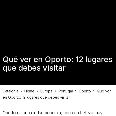
Qué ver en Oporto: 12 lugares
que debes visitar
Catalonia
›
Home
›
Europa
›
Portugal
›
Oporto
›
Qué ver
en Oporto: 12 lugares que debes visitar
Oporto es una ciudad bohemia, con una belleza muy