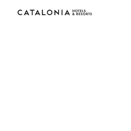
Log in op je account
Wachtwoord vergeten?
Log in
of gebruik een van deze opties