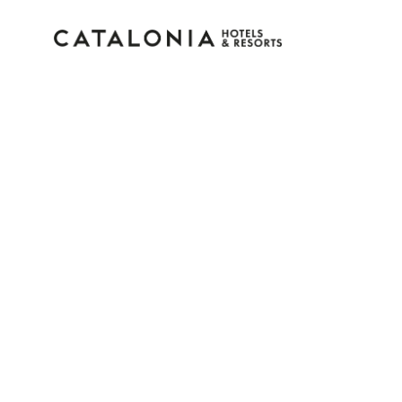
Log in op je account
Wachtwoord vergeten?
Log in
of gebruik een van deze opties