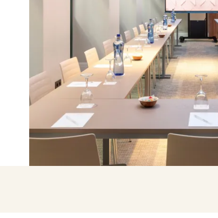
Entra con Google
Iniciar sesión solo con mail