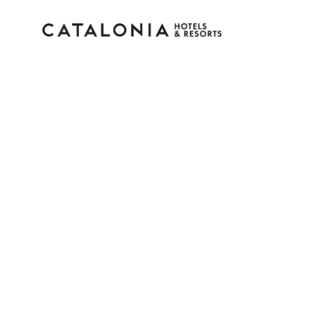
Log in op je account
Wachtwoord vergeten?
Log in
of gebruik een van deze opties