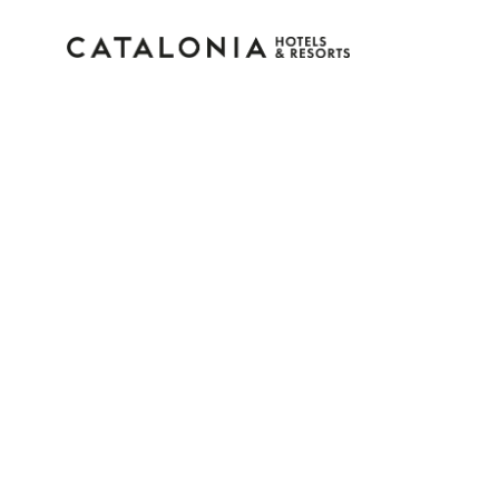
Log in op je account
Wachtwoord vergeten?
Log in
of gebruik een van deze opties