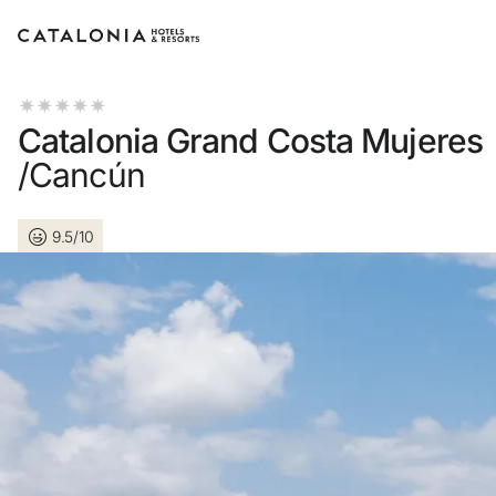
Log in op je
Catalonia Grand Costa Mujeres
/Cancún
9.5/10