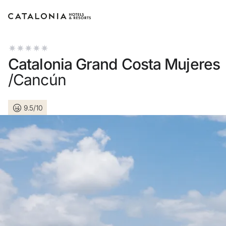
Log in op je
Catalonia Grand Costa Mujeres
/Cancún
9.5/10