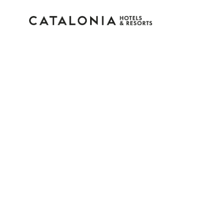
Log in op je account
Wachtwoord vergeten?
Log in
of gebruik een van deze opties