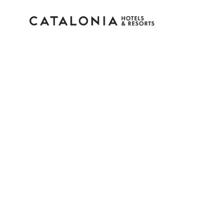
Log in op je account
Wachtwoord vergeten?
Log in
of gebruik een van deze opties