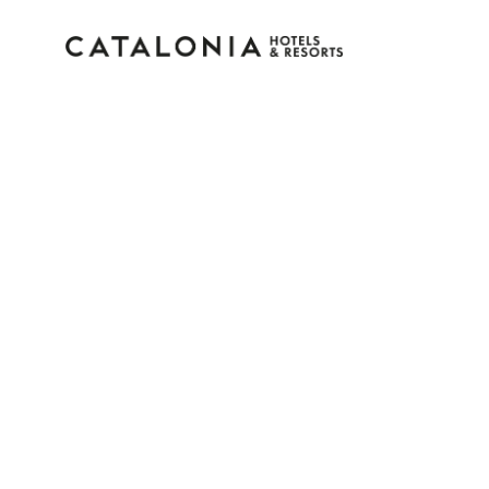
Log in op je account
Wachtwoord vergeten?
Log in
of gebruik een van deze opties