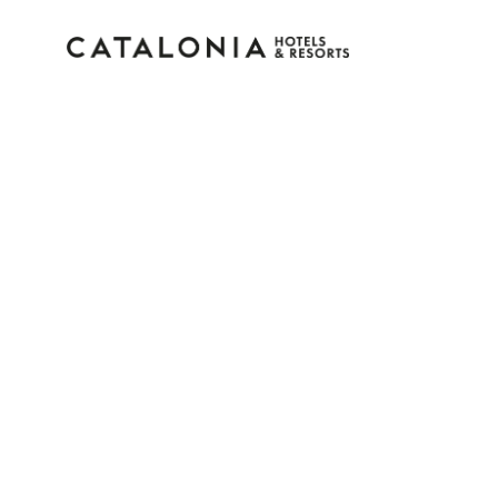
Log in op je account
Wachtwoord vergeten?
Log in
of gebruik een van deze opties