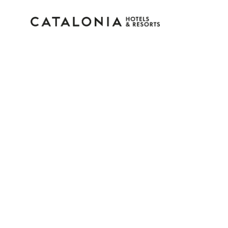
Log in op je account
Wachtwoord vergeten?
Log in
of gebruik een van deze opties