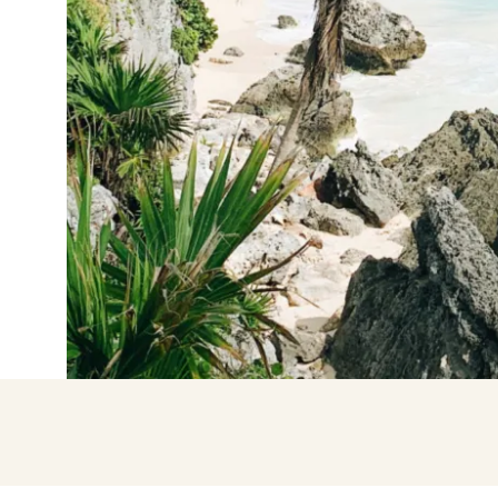
Aanmelden m
Sessie beginnen met en